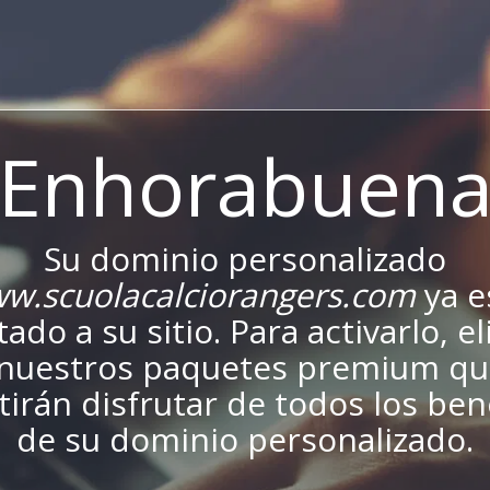
¡Enhorabuena
Su dominio personalizado
w.scuolacalciorangers.com
ya e
ado a su sitio. Para activarlo, el
nuestros paquetes premium qu
irán disfrutar de todos los ben
de su dominio personalizado.